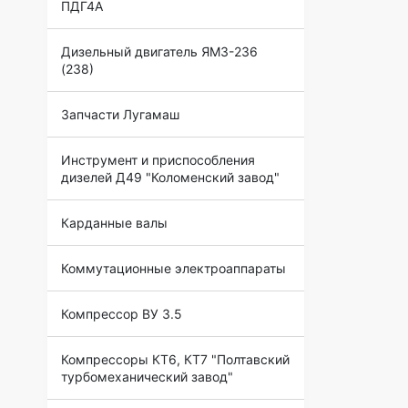
ПДГ4А
Дизельный двигатель ЯМЗ-236
(238)
Запчасти Лугамаш
Инструмент и приспособления
дизелей Д49 "Коломенский завод"
Карданные валы
Коммутационные электроаппараты
Компрессор ВУ 3.5
Компрессоры КТ6, КТ7 "Полтавский
турбомеханический завод"