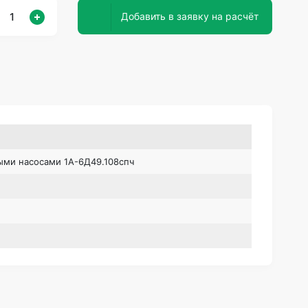
Добавить в заявку на расчёт
ыми насосами 1А-6Д49.108спч