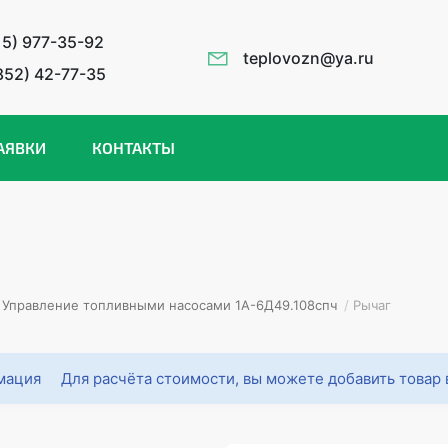
15) 977-35-92
teplovozn@ya.ru
852) 42-77-35
АЯВКИ
КОНТАКТЫ
Управление топливными насосами 1А-6Д49.108спч
/
Рычаг
Для расчёта стоимости, вы можете добавить товар 