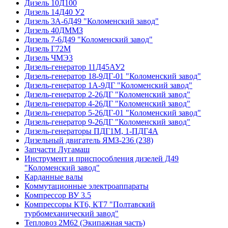
Дизель 10Д100
Дизель 14Д40 У2
Дизель 3А-6Д49 "Коломенский завод"
Дизель 40ДММЗ
Дизель 7-6Д49 "Коломенский завод"
Дизель Г72М
Дизель ЧМЭ3
Дизель-генератор 11Д45АУ2
Дизель-генератор 18-9ДГ-01 "Коломенский завод"
Дизель-генератор 1А-9ДГ "Коломенский завод"
Дизель-генератор 2-26ДГ "Коломенский завод"
Дизель-генератор 4-26ДГ "Коломенский завод"
Дизель-генератор 5-26ДГ-01 "Коломенский завод"
Дизель-генератор 9-26ДГ "Коломенский завод"
Дизель-генераторы ПДГ1М, 1-ПДГ4А
Дизельный двигатель ЯМЗ-236 (238)
Запчасти Лугамаш
Инструмент и приспособления дизелей Д49
"Коломенский завод"
Карданные валы
Коммутационные электроаппараты
Компрессор ВУ 3.5
Компрессоры КТ6, КТ7 "Полтавский
турбомеханический завод"
Тепловоз 2М62 (Экипажная часть)