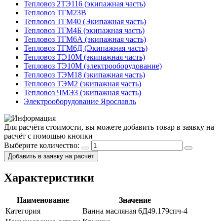
Тепловоз 2ТЭ116 (экипажная часть)
Тепловоз ТГМ23В
Тепловоз ТГМ40 (Экипажная часть)
Тепловоз ТГМ4Б (экипажная часть)
Тепловоз ТГМ6А (экипажная часть)
Тепловоз ТГМ6Д (Экипажная часть)
Тепловоз ТЭ10М (экипажная часть)
Тепловоз ТЭ10М (электрооборудование)
Тепловоз ТЭМ18 (экипажная часть)
Тепловоз ТЭМ2 (экипажная часть)
Тепловоз ЧМЭ3 (экипажная часть)
Электрооборудование Ярославль
Для расчёта стоимости, вы можете добавить товар в заявку на
расчёт с помощью кнопки
Выберите количество:
Добавить в заявку на расчёт
Характеристики
Наименование
Значение
Категория
Ванна масляная 6Д49.179спч-4