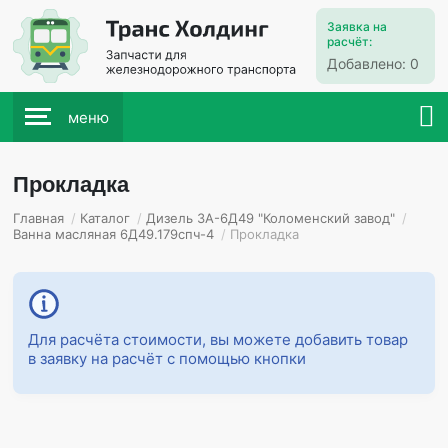
Заявка на
расчёт:
Добавлено:
0
меню
Прокладка
Главная
/
Каталог
/
Дизель 3А-6Д49 "Коломенский завод"
/
Ванна масляная 6Д49.179спч-4
/
Прокладка
Для расчёта стоимости, вы можете добавить товар
в заявку на расчёт с помощью кнопки