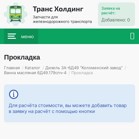
Заявка на
расчёт:
Добавлено:
0
меню
Прокладка
Главная
/
Каталог
/
Дизель 3А-6Д49 "Коломенский завод"
/
Ванна масляная 6Д49.179спч-4
/
Прокладка
Для расчёта стоимости, вы можете добавить товар
в заявку на расчёт с помощью кнопки