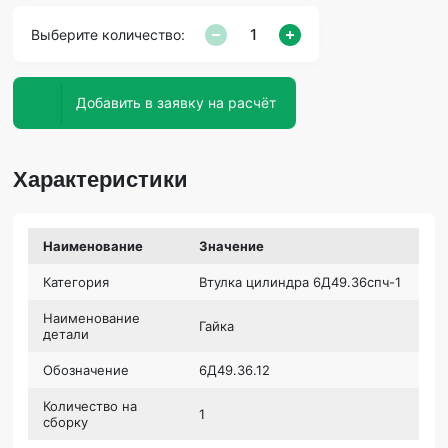
Выберите количество:
Добавить в заявку на расчёт
Характеристики
Наименование
Значение
Категория
Втулка цилиндра 6Д49.36спч-1
Наименование
Гайка
детали
Обозначение
6Д49.36.12
Количество на
1
сборку