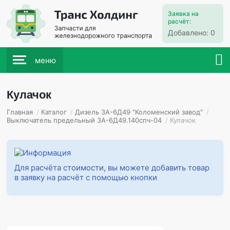
Заявка на
расчёт:
Добавлено:
0
меню
Кулачок
Главная
/
Каталог
/
Дизель 3А-6Д49 "Коломенский завод"
/
Выключатель предельный 3А-6Д49.140спч-04
/
Кулачок
Для расчёта стоимости, вы можете добавить товар
в заявку на расчёт с помощью кнопки