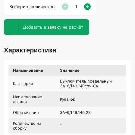
Выберите количество:
Добавить в заявку на расчёт
Характеристики
Наименование
Значение
Выключатель предельный
Категория
3А-6Д49.140спч-04
Наименование
Кулачок
детали
Обозначение
3А-6Д49.140.28
Количество на
1
сборку