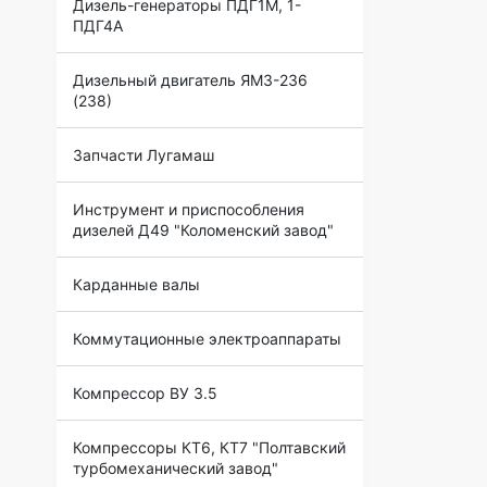
Дизель-генераторы ПДГ1М, 1-
ПДГ4А
Дизельный двигатель ЯМЗ-236
(238)
Запчасти Лугамаш
Инструмент и приспособления
дизелей Д49 "Коломенский завод"
Карданные валы
Коммутационные электроаппараты
Компрессор ВУ 3.5
Компрессоры КТ6, КТ7 "Полтавский
турбомеханический завод"