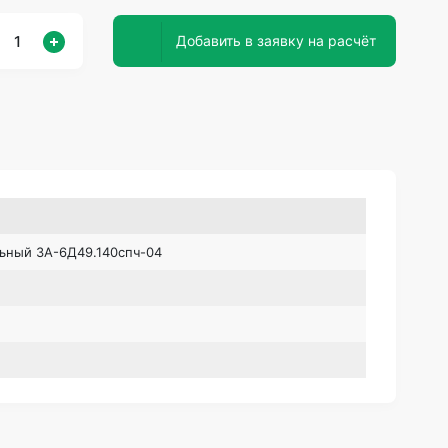
Добавить в заявку на расчёт
ьный 3А-6Д49.140спч-04