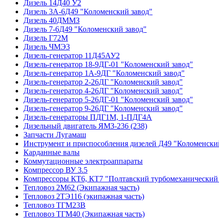
Дизель 14Д40 У2
Дизель 3А-6Д49 "Коломенский завод"
Дизель 40ДММЗ
Дизель 7-6Д49 "Коломенский завод"
Дизель Г72М
Дизель ЧМЭ3
Дизель-генератор 11Д45АУ2
Дизель-генератор 18-9ДГ-01 "Коломенский завод"
Дизель-генератор 1А-9ДГ "Коломенский завод"
Дизель-генератор 2-26ДГ "Коломенский завод"
Дизель-генератор 4-26ДГ "Коломенский завод"
Дизель-генератор 5-26ДГ-01 "Коломенский завод"
Дизель-генератор 9-26ДГ "Коломенский завод"
Дизель-генераторы ПДГ1М, 1-ПДГ4А
Дизельный двигатель ЯМЗ-236 (238)
Запчасти Лугамаш
Инструмент и приспособления дизелей Д49 "Коломенски
Карданные валы
Коммутационные электроаппараты
Компрессор ВУ 3.5
Компрессоры КТ6, КТ7 "Полтавский турбомеханический 
Тепловоз 2М62 (Экипажная часть)
Тепловоз 2ТЭ116 (экипажная часть)
Тепловоз ТГМ23В
Тепловоз ТГМ40 (Экипажная часть)