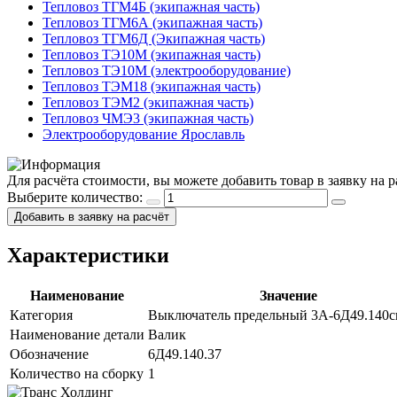
Тепловоз ТГМ4Б (экипажная часть)
Тепловоз ТГМ6А (экипажная часть)
Тепловоз ТГМ6Д (Экипажная часть)
Тепловоз ТЭ10М (экипажная часть)
Тепловоз ТЭ10М (электрооборудование)
Тепловоз ТЭМ18 (экипажная часть)
Тепловоз ТЭМ2 (экипажная часть)
Тепловоз ЧМЭ3 (экипажная часть)
Электрооборудование Ярославль
Для расчёта стоимости, вы можете добавить товар в заявку на
Выберите количество:
Добавить в заявку на расчёт
Характеристики
Наименование
Значение
Категория
Выключатель предельный 3А-6Д49.140с
Наименование детали
Валик
Обозначение
6Д49.140.37
Количество на сборку
1