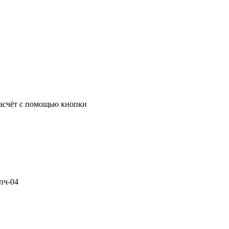
 расчёт с помощью кнопки
пч-04