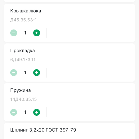
Крышка люка
Д45.35.53-1
Прокладка
6Д49.173.11
Пружина
14Д40.35.15
Шплинт 3,2х20 ГОСТ 397-79
-