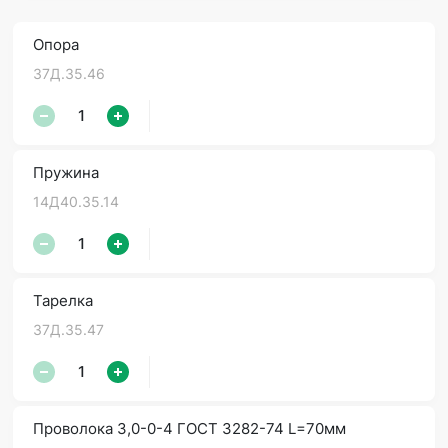
Опора
37Д.35.46
Пружина
14Д40.35.14
Тарелка
37Д.35.47
Проволока 3,0-0-4 ГОСТ 3282-74 L=70мм