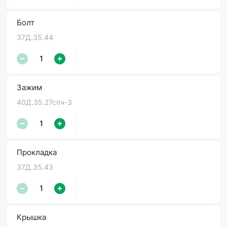
Болт
37Д.35.44
Зажим
40Д.35.27спч-3
Прокладка
37Д.35.43
Крышка