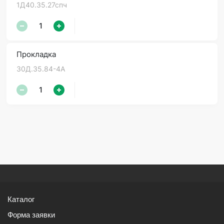
1Д40.35.27спч
Прокладка
30Д.35.84-4А
Каталог
Форма заявки