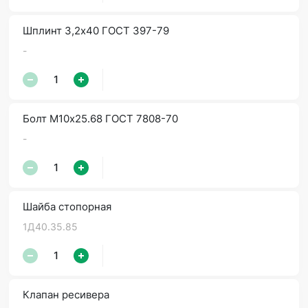
Шплинт 3,2х40 ГОСТ 397-79
-
Болт М10х25.68 ГОСТ 7808-70
-
Шайба стопорная
1Д40.35.85
Клапан ресивера