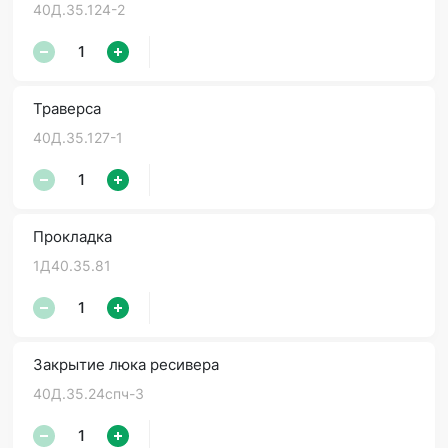
40Д.35.124-2
Траверса
40Д.35.127-1
Прокладка
1Д40.35.81
Закрытие люка ресивера
40Д.35.24спч-3