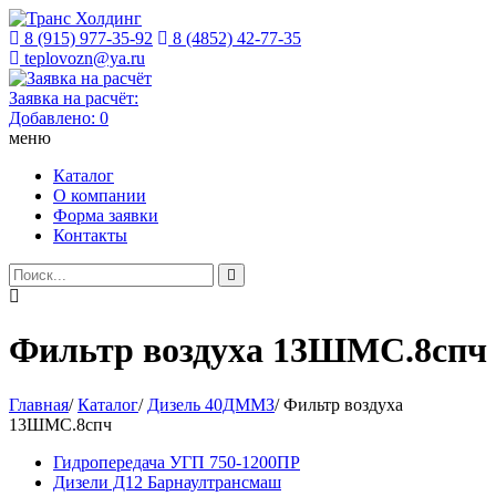
8 (915) 977-35-92
8 (4852) 42-77-35
teplovozn@ya.ru
Заявка на расчёт:
Добавлено:
0
меню
Каталог
О компании
Форма заявки
Контакты
Фильтр воздуха 13ШМС.8спч
Главная
/
Каталог
/
Дизель 40ДММЗ
/
Фильтр воздуха
13ШМС.8спч
Гидропередача УГП 750-1200ПР
Дизели Д12 Барнаултрансмаш