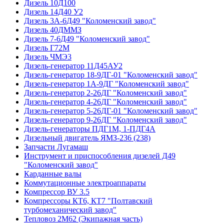
Дизель 10Д100
Дизель 14Д40 У2
Дизель 3А-6Д49 "Коломенский завод"
Дизель 40ДММЗ
Дизель 7-6Д49 "Коломенский завод"
Дизель Г72М
Дизель ЧМЭ3
Дизель-генератор 11Д45АУ2
Дизель-генератор 18-9ДГ-01 "Коломенский завод"
Дизель-генератор 1А-9ДГ "Коломенский завод"
Дизель-генератор 2-26ДГ "Коломенский завод"
Дизель-генератор 4-26ДГ "Коломенский завод"
Дизель-генератор 5-26ДГ-01 "Коломенский завод"
Дизель-генератор 9-26ДГ "Коломенский завод"
Дизель-генераторы ПДГ1М, 1-ПДГ4А
Дизельный двигатель ЯМЗ-236 (238)
Запчасти Лугамаш
Инструмент и приспособления дизелей Д49
"Коломенский завод"
Карданные валы
Коммутационные электроаппараты
Компрессор ВУ 3.5
Компрессоры КТ6, КТ7 "Полтавский
турбомеханический завод"
Тепловоз 2М62 (Экипажная часть)