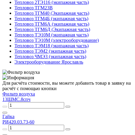
Тепловоз 2ТЭ116 (экипажная часть)
Тепловоз ТГМ23В
Тепловоз ТГМ40 (Экипажная часть)
Тепловоз ТГМ4Б (экипажная часть)
Тепловоз ТГМ6А (экипажная часть)
Тепловоз ТГМ6Д (Экипажная часть)
Тепловоз ТЭ10М (экипажная часть)
Тепловоз ТЭ10М (электрооборудование)
Тепловоз ТЭМ18 (экипажная часть)
Тепловоз ТЭМ2 (экипажная часть)
Тепловоз ЧМЭ3 (экипажная часть)
Электрооборудование Ярославль
Для расчёта стоимости, вы можете добавить товар в заявку на
расчёт с помощью кнопки
Фильтр воздуха
13ШМС.8спч
Гайка
РИ420.03.73-60