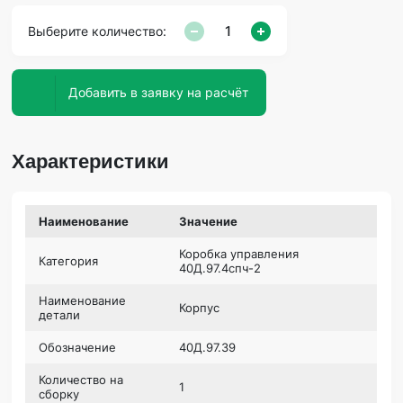
Выберите количество:
Добавить в заявку на расчёт
Характеристики
Наименование
Значение
Коробка управления
Категория
40Д.97.4спч-2
Наименование
Корпус
детали
Обозначение
40Д.97.39
Количество на
1
сборку