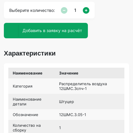
Выберите количество:
Добавить в заявку на расчёт
Характеристики
Наименование
Значение
Распределитель воздуха
Категория
12ШМС.3спч-1
Наименование
Штуцер
детали
Обозначение
12ШМС.3.05-1
Количество на
1
сборку