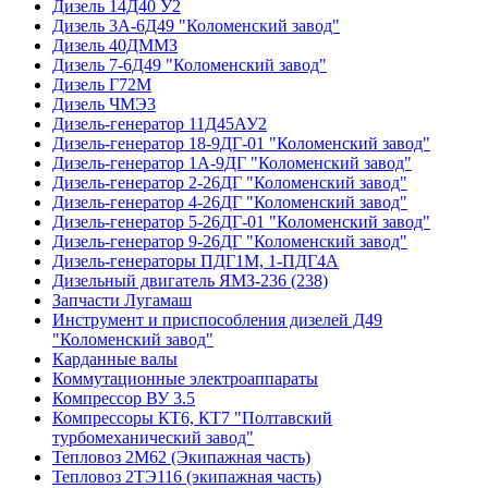
Дизель 14Д40 У2
Дизель 3А-6Д49 "Коломенский завод"
Дизель 40ДММЗ
Дизель 7-6Д49 "Коломенский завод"
Дизель Г72М
Дизель ЧМЭ3
Дизель-генератор 11Д45АУ2
Дизель-генератор 18-9ДГ-01 "Коломенский завод"
Дизель-генератор 1А-9ДГ "Коломенский завод"
Дизель-генератор 2-26ДГ "Коломенский завод"
Дизель-генератор 4-26ДГ "Коломенский завод"
Дизель-генератор 5-26ДГ-01 "Коломенский завод"
Дизель-генератор 9-26ДГ "Коломенский завод"
Дизель-генераторы ПДГ1М, 1-ПДГ4А
Дизельный двигатель ЯМЗ-236 (238)
Запчасти Лугамаш
Инструмент и приспособления дизелей Д49
"Коломенский завод"
Карданные валы
Коммутационные электроаппараты
Компрессор ВУ 3.5
Компрессоры КТ6, КТ7 "Полтавский
турбомеханический завод"
Тепловоз 2М62 (Экипажная часть)
Тепловоз 2ТЭ116 (экипажная часть)