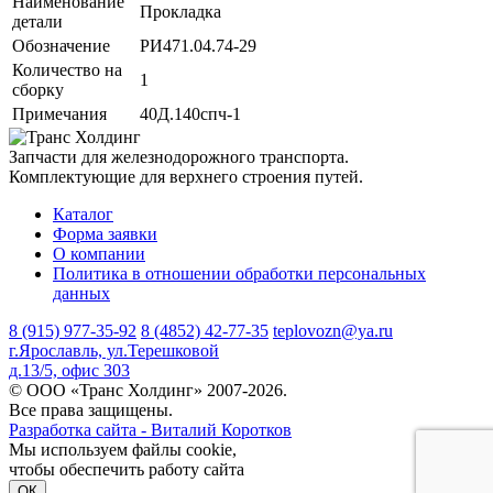
Наименование
Прокладка
детали
Обозначение
РИ471.04.74-29
Количество на
1
сборку
Примечания
40Д.140спч-1
Запчасти для железнодорожного транспорта.
Комплектующие для верхнего строения путей.
Каталог
Форма заявки
О компании
Политика в отношении обработки персональных
данных
8 (915) 977-35-92
8 (4852) 42-77-35
teplovozn@ya.ru
г.Ярославль, ул.Терешковой
д.13/5, офис 303
© ООО «Транс Холдинг» 2007-2026.
Все права защищены.
Разработка сайта - Виталий Коротков
Мы используем файлы cookie,
чтобы обеспечить работу сайта
ОК