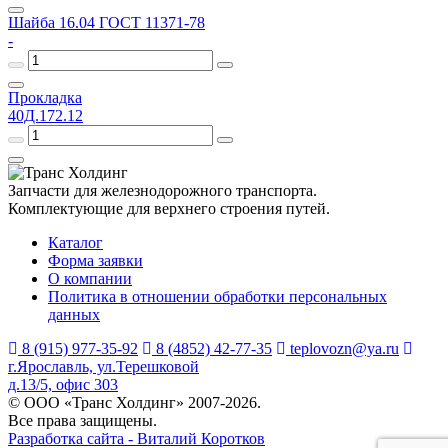
Шайба 16.04 ГОСТ 11371-78
-
Прокладка
40Д.172.12
Запчасти для железнодорожного транспорта.
Комплектующие для верхнего строения путей.
Каталог
Форма заявки
О компании
Политика в отношении обработки персональных
данных
8 (915) 977-35-92
8 (4852) 42-77-35
teplovozn@ya.ru
г.Ярославль, ул.Терешковой
д.13/5, офис 303
© ООО «Транс Холдинг» 2007-2026.
Все права защищены.
Разработка сайта - Виталий Коротков