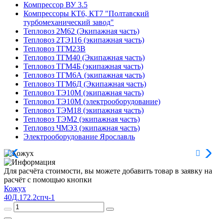
Компрессор ВУ 3.5
Компрессоры КТ6, КТ7 "Полтавский
турбомеханический завод"
Тепловоз 2М62 (Экипажная часть)
Тепловоз 2ТЭ116 (экипажная часть)
Тепловоз ТГМ23В
Тепловоз ТГМ40 (Экипажная часть)
Тепловоз ТГМ4Б (экипажная часть)
Тепловоз ТГМ6А (экипажная часть)
Тепловоз ТГМ6Д (Экипажная часть)
Тепловоз ТЭ10М (экипажная часть)
Тепловоз ТЭ10М (электрооборудование)
Тепловоз ТЭМ18 (экипажная часть)
Тепловоз ТЭМ2 (экипажная часть)
Тепловоз ЧМЭ3 (экипажная часть)
Электрооборудование Ярославль
Для расчёта стоимости, вы можете добавить товар в заявку на
расчёт с помощью кнопки
Кожух
40Д.172.2спч-1