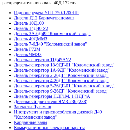
распределительного вала 40Д.172спч
Гидропередача УГП 750-1200ПР
Дизели Д12 Барнаултрансмаш
Дизель 10Д100
Дизель 14Д40 У2
Дизель 3А-6Д49 "Коломенский завод"
Дизель 40ДММЗ
Дизель 7-6Д49 "Коломенский завод"
Дизель Г72М
Дизель ЧМЭ3
Дизель-генератор 11Д45АУ2
Дизель-генератор 18-9ДГ-01 "Коломенский завод"
Дизель-генератор 1А-9ДГ "Коломенский завод"
Дизель-генератор 2-26ДГ "Коломенский завод"
Дизель-генератор 4-26ДГ "Коломенский завод"
Дизель-генератор 5-26ДГ-01 "Коломенский завод"
Дизель-генератор 9-26ДГ "Коломенский завод"
Дизель-генераторы ПДГ1М, 1-ПДГ4А
Дизельный двигатель ЯМЗ-236 (238)
Запчасти Лугамаш
Инструмент и приспособления дизелей Д49
"Коломенский завод"
Карданные валы
Коммутационные электроаппараты