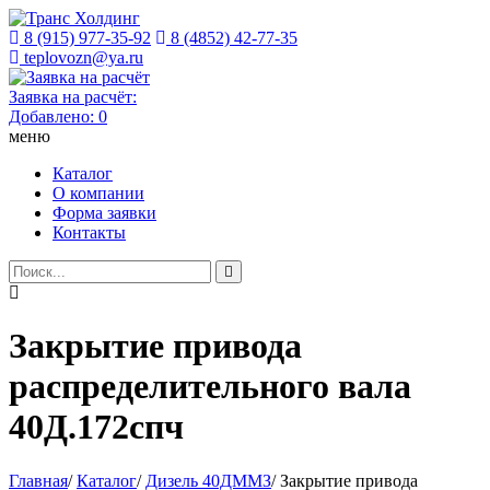
8 (915) 977-35-92
8 (4852) 42-77-35
teplovozn@ya.ru
Заявка на расчёт:
Добавлено:
0
меню
Каталог
О компании
Форма заявки
Контакты
Закрытие привода
распределительного вала
40Д.172спч
Главная
/
Каталог
/
Дизель 40ДММЗ
/
Закрытие привода