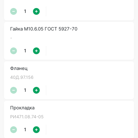
Гайка М10.6.05 ГОСТ 5927-70
-
Фланец
40Д.97.156
Прокладка
РИ471.08.74-05