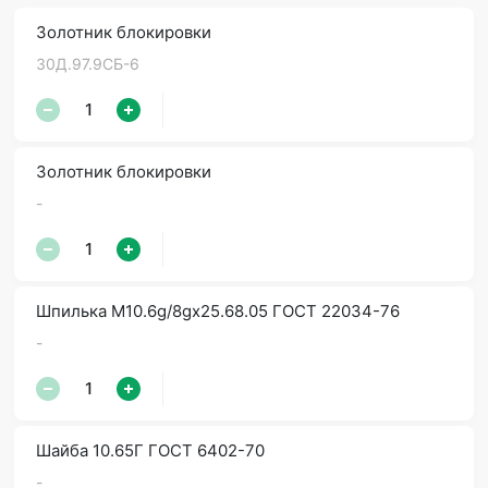
Золотник блокировки
30Д.97.9СБ-6
Золотник блокировки
-
Шпилька М10.6g/8gх25.68.05 ГОСТ 22034-76
-
Шайба 10.65Г ГОСТ 6402-70
-