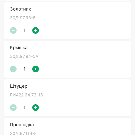
Золотник
30Д.97.93-6
Крышка
30Д.97.94-5А
Штуцер
РИ422.64.73-16
Прокладка
30Д.97.114-5