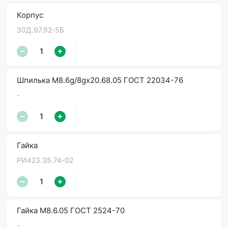
Корпус
30Д.97.92-5Б
Шпилька М8.6g/8gх20.68.05 ГОСТ 22034-76
-
Гайка
РИ423.35.74-02
Гайка М8.6.05 ГОСТ 2524-70
-