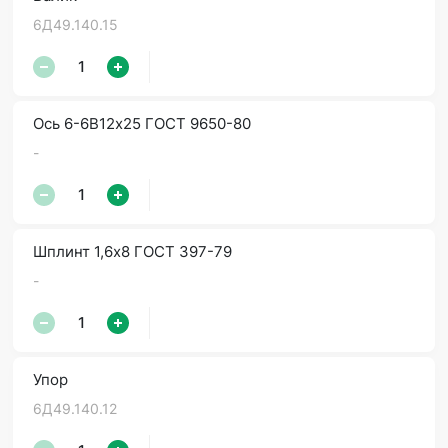
6Д49.140.15
Ось 6-6В12х25 ГОСТ 9650-80
-
Шплинт 1,6х8 ГОСТ 397-79
-
Упор
6Д49.140.12