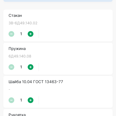
Стакан
3В-6Д49.140.02
Пружина
6Д49.140.08
Шайба 10.04 ГОСТ 13463-77
-
Рукоятка