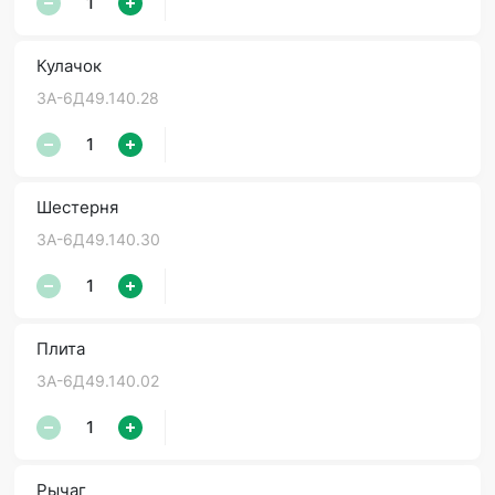
Кулачок
3А-6Д49.140.28
Шестерня
3А-6Д49.140.30
Плита
3А-6Д49.140.02
Рычаг