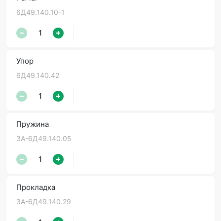
6Д49.140.10-1
Упор
6Д49.140.42
Пружина
3А-6Д49.140.05
Прокладка
3А-6Д49.140.29