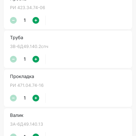
РИ 423.34.74-06
Труба
3В-6Д49.140.2спч
Прокладка
РИ 471.04.74-16
Валик
3А-6Д49.140.13