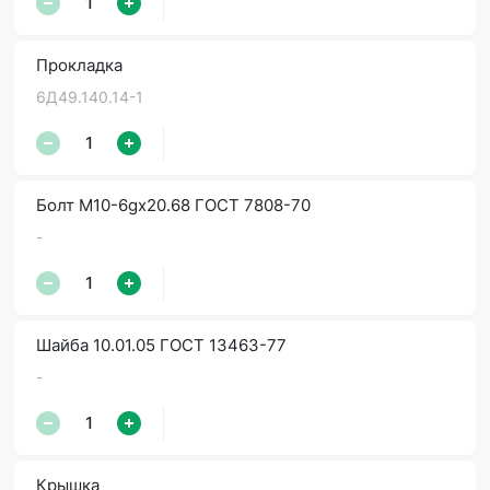
Прокладка
6Д49.140.14-1
Болт М10-6gx20.68 ГОСТ 7808-70
-
Шайба 10.01.05 ГОСТ 13463-77
-
Крышка