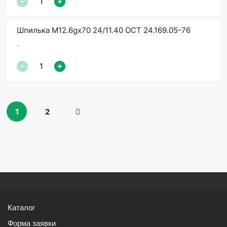
Шпилька М12.6gx70 24/11.40 ОСТ 24.169.05-76
-
1
2
Каталог
Форма заявки