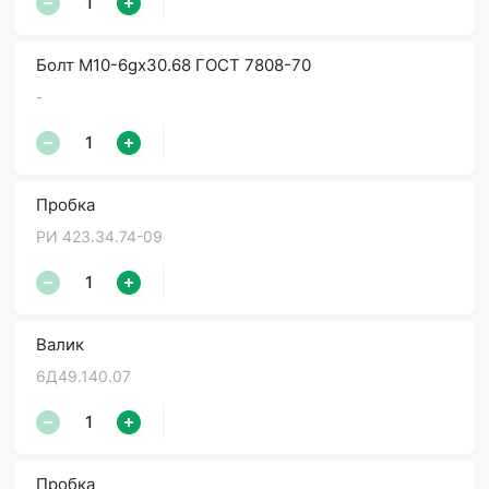
Болт М10-6gx30.68 ГОСТ 7808-70
-
Пробка
РИ 423.34.74-09
Валик
6Д49.140.07
Пробка