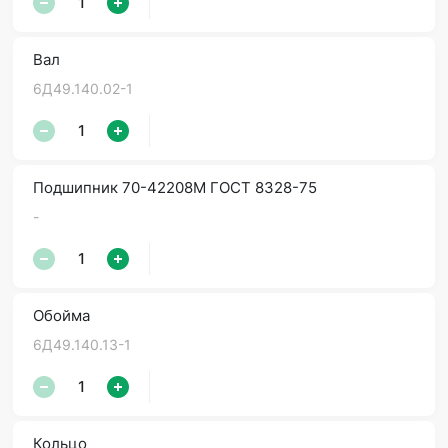
Вал
6Д49.140.02-1
Подшипник 70-42208М ГОСТ 8328-75
-
Обойма
6Д49.140.13-1
Кольцо