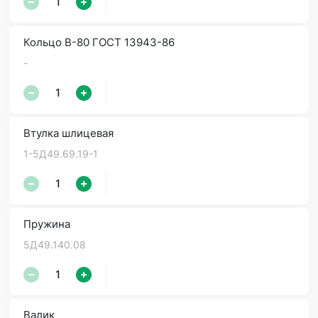
Кольцо В-80 ГОСТ 13943-86
-
Втулка шлицевая
1-5Д49.69.19-1
Пружина
5Д49.140.08
Валик