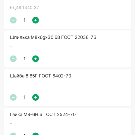
6Д49.1440.37
Шпилька М8х6gx30.68 ГОСТ 22038-76
-
Шайба 8.65Г ГОСТ 6402-70
-
Гайка М8-6Н.6 ГОСТ 2524-70
-