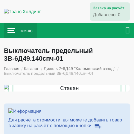
Заявка на расчёт:
Добавлено:
0
меню
Выключатель предельный
3В-6Д49.140спч-01
Главная
/
Каталог
/
Дизель 7-6Д49 "Коломенский завод"
/
Выключатель предельный 3В-6Д49.140спч-01
Для расчёта стоимости, вы можете добавить товар
в заявку на расчёт с помощью кнопки