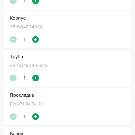
Корпус
3В-6Д49.140.01
Труба
3В-6Д49.140.3спч
Прокладка
РИ 471.04.74-10
Валик