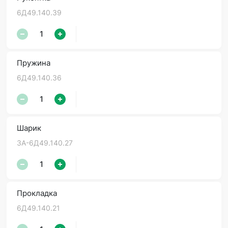
6Д49.140.39
Пружина
6Д49.140.36
Шарик
3А-6Д49.140.27
Прокладка
6Д49.140.21