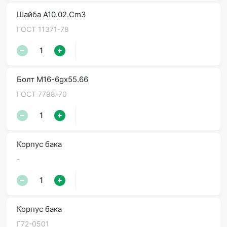
Шайба А10.02.Сm3
ГОСТ 11371-78
Болт М16-6gх55.66
ГОСТ 7798-70
Корпус бака
-
Корпус бака
Г72-0501