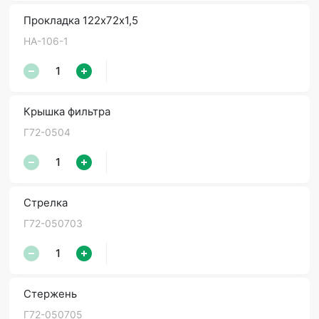
Прокладка 122х72х1,5
НА-106-1
Крышка фильтра
Г72-0504
Стрелка
Г72-050703
Стержень
Г72-050705