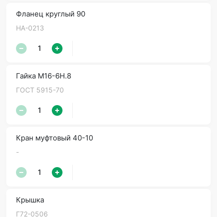
Фланец круглый 90
НА-0213
Гайка М16-6Н.8
ГОСТ 5915-70
Кран муфтовый 40-10
-
Крышка
Г72-0506