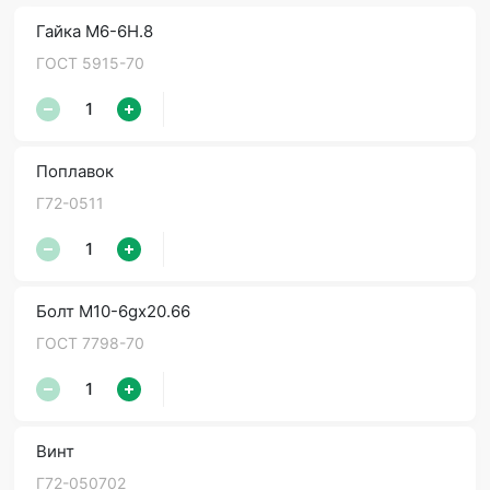
Гайка М6-6Н.8
ГОСТ 5915-70
Поплавок
Г72-0511
Болт М10-6gх20.66
ГОСТ 7798-70
Винт
Г72-050702