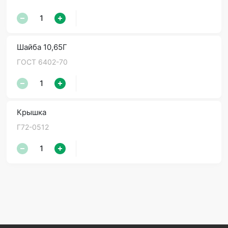
Шайба 10,65Г
ГОСТ 6402-70
Крышка
Г72-0512