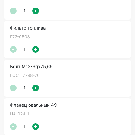
Фильтр топлива
Г72-0503
Болт М12-6gх25,66
ГОСТ 7798-70
Фланец овальный 49
НА-024-1