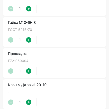
Гайка М10-6Н.8
ГОСТ 5915-70
Прокладка
Г72-050004
Кран муфтовый 20-10
-