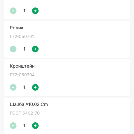
Ролик
Г72-050701
Кронштейн
Г72-050704
Шайба А10.02.Сm
ГОСТ 6402-70