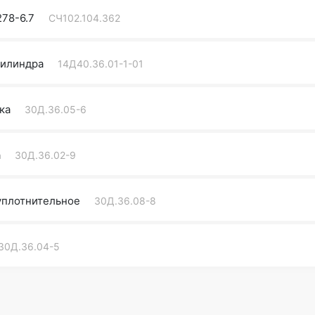
278-6.7
СЧ102.104.362
цилиндра
14Д40.36.01-1-01
ка
30Д.36.05-6
а
30Д.36.02-9
уплотнительное
30Д.36.08-8
30Д.36.04-5