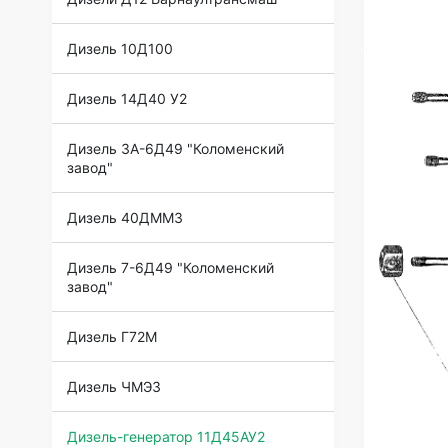
Дизель 10Д100
Дизель 14Д40 У2
Дизель 3А-6Д49 "Коломенский
завод"
Дизель 40ДММЗ
Дизель 7-6Д49 "Коломенский
завод"
Дизель Г72М
Дизель ЧМЭ3
Дизель-генератор 11Д45АУ2