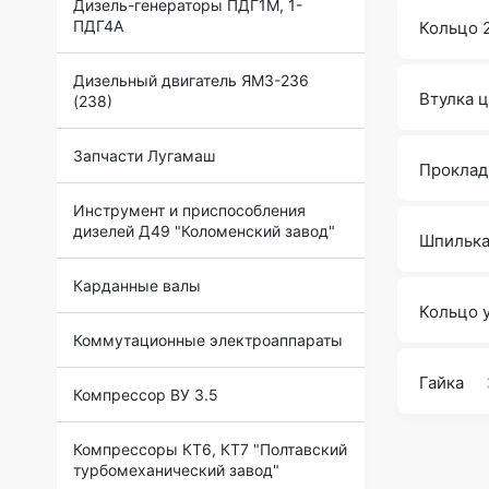
Дизель-генераторы ПДГ1М, 1-
ПДГ4А
Кольцо 
Дизельный двигатель ЯМЗ-236
Втулка 
(238)
Запчасти Лугамаш
Проклад
Инструмент и приспособления
дизелей Д49 "Коломенский завод"
Шпильк
Карданные валы
Кольцо 
Коммутационные электроаппараты
Гайка
Компрессор ВУ 3.5
Компрессоры КТ6, КТ7 "Полтавский
турбомеханический завод"