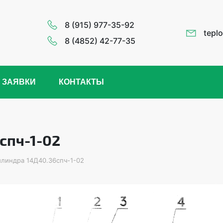
8 (915) 977-35-92
tepl
8 (4852) 42-77-35
 ЗАЯВКИ
КОНТАКТЫ
спч-1-02
илиндра 14Д40.36спч-1-02