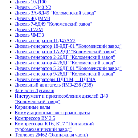
Дизель 10Д100
Дизель 14Д40 У2
Дизель 3А-6Д49 "Коломенский завод"
Дизель 40ДММЗ
Дизель 7-6Д49 "Коломенский завод"
Дизель Г72М
Дизель ЧМЭ3
Дизель-генератор 11Д45АУ2
Дизель-генератор 18-9ДГ-01 "Коломенский завод"
Дизель-генератор 1А-9ДГ "Коломенский завод"
Дизель-генератор 2-26ДГ "Коломенский завод"
Дизель-генератор 4-26ДГ "Коломенский завод"
Дизель-генератор 5-26ДГ-01 "Коломенский завод"
Дизель-генератор 9-26ДГ "Коломенский завод"
Дизель-генераторы ПДГ1М, 1-ПДГ4А
Дизельный двигатель ЯМЗ-236 (238)
Запчасти Лугамаш
Инструмент и приспособления дизелей Д49
"Коломенский завод"
Карданные валы
Коммутационные электроаппараты
Компрессор ВУ 3.5
Компрессоры КТ6, КТ7 "Полтавский
турбомеханический завод"
Тепловоз 2М62 (Экипажная часть)