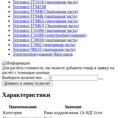
Тепловоз 2ТЭ116 (экипажная часть)
Тепловоз ТГМ23В
Тепловоз ТГМ40 (Экипажная часть)
Тепловоз ТГМ4Б (экипажная часть)
Тепловоз ТГМ6А (экипажная часть)
Тепловоз ТГМ6Д (Экипажная часть)
Тепловоз ТЭ10М (экипажная часть)
Тепловоз ТЭ10М (электрооборудование)
Тепловоз ТЭМ18 (экипажная часть)
Тепловоз ТЭМ2 (экипажная часть)
Тепловоз ЧМЭ3 (экипажная часть)
Электрооборудование Ярославль
Для расчёта стоимости, вы можете добавить товар в заявку на
расчёт с помощью кнопки
Выберите количество:
Добавить в заявку на расчёт
Характеристики
Наименование
Значение
Категория
Рама поддизельная 1А-9ДГ.1спч