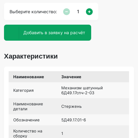
Выберите количество:
Добавить в заявку на расчёт
Характеристики
Наименование
Значение
Механизм шатунный
Категория
6Д49.17спч-2-03
Наименование
Стержень
детали
Обозначение
5Д49.17.01-6
Количество на
1
сборку