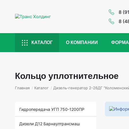
8 (9
8 (4
КАТАЛОГ
О КОМПАНИИ
ФОРМА
Кольцо уплотнительное
Главная
/
Каталог
/
Дизель-генератор 2-26ДГ "Коломенский
Гидропередача УГП 750-1200ПР
Дизели Д12 Барнаултрансмаш