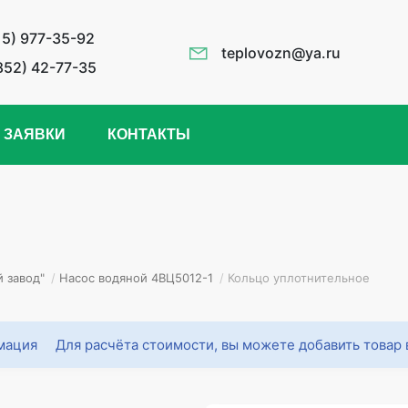
15) 977-35-92
teplovozn@ya.ru
852) 42-77-35
 ЗАЯВКИ
КОНТАКТЫ
 завод"
/
Насос водяной 4ВЦ5012-1
/
Кольцо уплотнительное
Для расчёта стоимости, вы можете добавить товар 