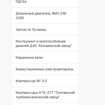
ПДГ4А
Дизельный двигатель ЯМЗ-236
(238)
Запчасти Лугамаш
Инструмент и приспособления
дизелей Д49 "Коломенский завод"
Карданные валы
Коммутационные электроаппараты
Компрессор ВУ 3.5
Компрессоры КТ6, КТ7 "Полтавский
турбомеханический завод"