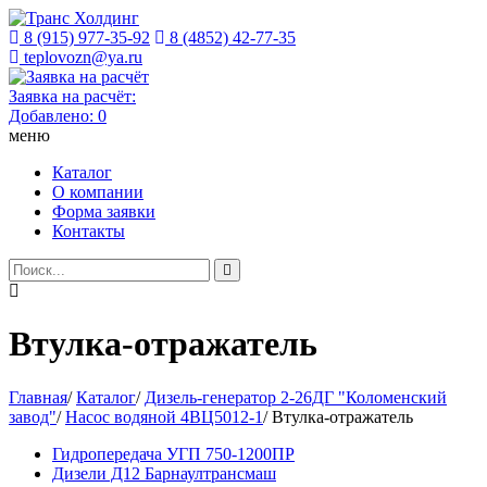
8 (915) 977-35-92
8 (4852) 42-77-35
teplovozn@ya.ru
Заявка на расчёт:
Добавлено:
0
меню
Каталог
О компании
Форма заявки
Контакты
Втулка-отражатель
Главная
/
Каталог
/
Дизель-генератор 2-26ДГ "Коломенский
завод"
/
Насос водяной 4ВЦ5012-1
/
Втулка-отражатель
Гидропередача УГП 750-1200ПР
Дизели Д12 Барнаултрансмаш