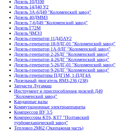
Дизель 10Д100
Дизель 14Д40 У2
Дизель 3А-6Д49 "Коломенский завод"
Дизель 40ДММЗ
Дизель 7-6Д49 "Коломенский завод"
Дизель Г72М
Дизель ЧМЭ3
Дизель-генератор 11Д45АУ2
Дизель-генератор 18-9ДГ-01 "Коломенский завод"
Дизель-генератор 1А-9ДГ "Коломенский завод"
Дизель-генератор 2-26ДГ "Коломенский завод"
Дизель-генератор 4-26ДГ "Коломенский завод"
Дизель-генератор 5-26ДГ-01 "Коломенский завод"
Дизель-генератор 9-26ДГ "Коломенский завод"
Дизель-генераторы ПДГ1М, 1-ПДГ4А
Дизельный двигатель ЯМЗ-236 (238)
Запчасти Лугамаш
Инструмент и приспособления дизелей Д49
"Коломенский завод"
Карданные валы
Коммутационные электроаппараты
Компрессор ВУ 3.5
Компрессоры КТ6, КТ7 "Полтавский
турбомеханический завод"
Тепловоз 2М62 (Экипажная часть)