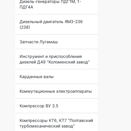
Дизель-генераторы ПДГ1М, 1-
ПДГ4А
Дизельный двигатель ЯМЗ-236
(238)
Запчасти Лугамаш
Инструмент и приспособления
дизелей Д49 "Коломенский завод"
Карданные валы
Коммутационные электроаппараты
Компрессор ВУ 3.5
Компрессоры КТ6, КТ7 "Полтавский
турбомеханический завод"