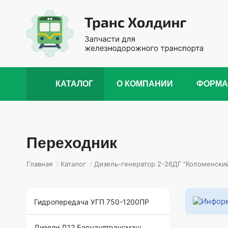
КАТАЛОГ
О КОМПАНИИ
ФОРМА
Переходник
Главная
/
Каталог
/
Дизель-генератор 2-26ДГ "Коломенский
Гидропередача УГП 750-1200ПР
Дизели Д12 Барнаултрансмаш