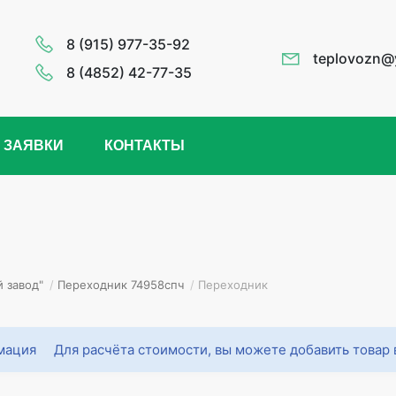
8 (915) 977-35-92
teplovozn@
8 (4852) 42-77-35
 ЗАЯВКИ
КОНТАКТЫ
 завод"
/
Переходник 74958спч
/
Переходник
Для расчёта стоимости, вы можете добавить товар 