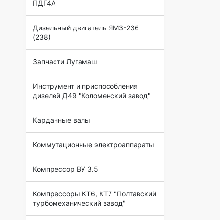
ПДГ4А
Дизельный двигатель ЯМЗ-236
(238)
Запчасти Лугамаш
Инструмент и приспособления
дизелей Д49 "Коломенский завод"
Карданные валы
Коммутационные электроаппараты
Компрессор ВУ 3.5
Компрессоры КТ6, КТ7 "Полтавский
турбомеханический завод"