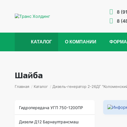
8 (9
8 (4
КАТАЛОГ
О КОМПАНИИ
ФОРМА
Шайба
Главная
/
Каталог
/
Дизель-генератор 2-26ДГ "Коломенский
Гидропередача УГП 750-1200ПР
Дизели Д12 Барнаултрансмаш