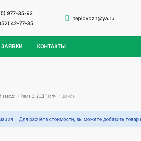
15) 977-35-92
teplovozn@ya.ru
852) 42-77-35
 ЗАЯВКИ
КОНТАКТЫ
 завод"
/
Рама 2-26ДГ.1спч
/
Шайба
Для расчёта стоимости, вы можете добавить товар 