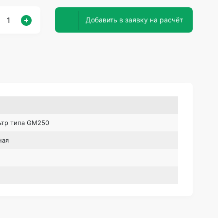
Добавить в заявку на расчёт
ьтр типа GМ250
ная