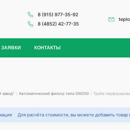
8 (915) 977-35-92
tepl
8 (4852) 42-77-35
 ЗАЯВКИ
КОНТАКТЫ
 завод"
/
Автоматический фильтр типа GМ250
/
Труба перфориров
Для расчёта стоимости, вы можете добавить товар 