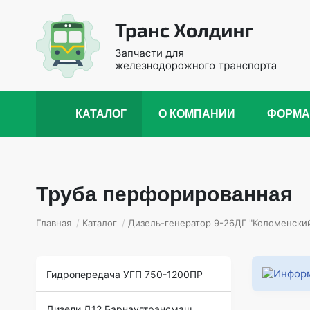
КАТАЛОГ
О КОМПАНИИ
ФОРМА
Труба перфорированная
Главная
/
Каталог
/
Дизель-генератор 9-26ДГ "Коломенский
Гидропередача УГП 750-1200ПР
Дизели Д12 Барнаултрансмаш