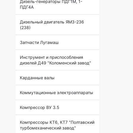
Дизель-генераторы ПДГ1М, 1-
ПДГ4А
Дизельный двигатель ЯМЗ-236
(238)
Запчасти Лугамаш
Инструмент и приспособления
дизелей Д49 "Коломенский завод"
Карданные валы
Коммутационные электроаппараты
Компрессор ВУ 3.5
Компрессоры КТ6, КТ7 "Полтавский
турбомеханический завод"