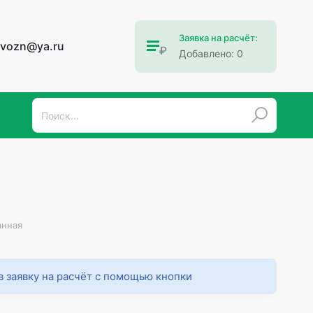
Заявка на расчёт:
ovozn@ya.ru
Добавлено:
0
анная
в заявку на расчёт с помощью кнопки