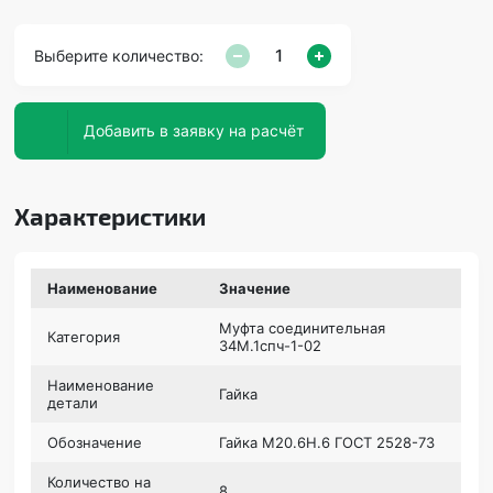
Выберите количество:
Добавить в заявку на расчёт
Характеристики
Наименование
Значение
Муфта соединительная
Категория
34М.1спч-1-02
Наименование
Гайка
детали
Обозначение
Гайка М20.6Н.6 ГОСТ 2528-73
Количество на
8