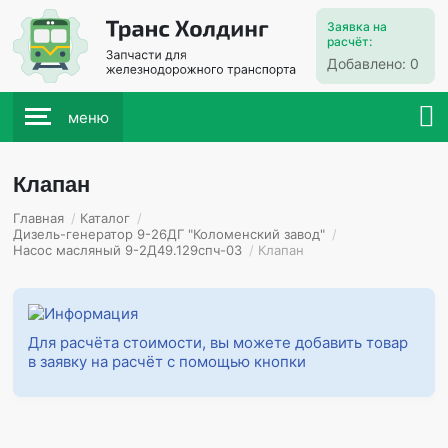
Заявка на
расчёт:
Добавлено:
0
меню
Клапан
Главная
/
Каталог
/
Дизель-генератор 9-26ДГ "Коломенский завод"
/
Насос масляный 9-2Д49.129спч-03
/
Клапан
Для расчёта стоимости, вы можете добавить товар
в заявку на расчёт с помощью кнопки