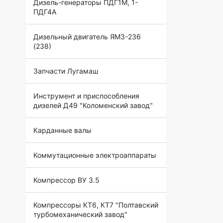
Дизель-генераторы ПДГ1М, 1-
ПДГ4А
Дизельный двигатель ЯМЗ-236
(238)
Запчасти Лугамаш
Инструмент и приспособления
дизелей Д49 "Коломенский завод"
Карданные валы
Коммутационные электроаппараты
Компрессор ВУ 3.5
Компрессоры КТ6, КТ7 "Полтавский
турбомеханический завод"