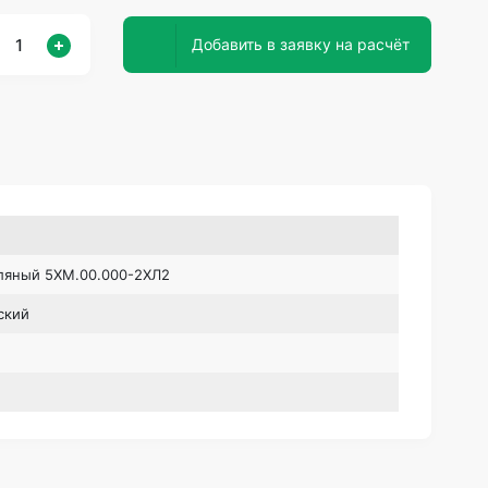
Добавить в заявку на расчёт
ляный 5ХМ.00.000-2ХЛ2
ский