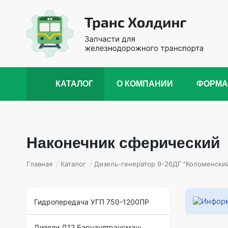
КАТАЛОГ
О КОМПАНИИ
ФОРМА
Наконечник сферический
Главная
/
Каталог
/
Дизель-генератор 9-26ДГ "Коломенский
Гидропередача УГП 750-1200ПР
Дизели Д12 Барнаултрансмаш