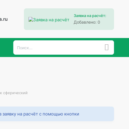
Заявка на расчёт:
a.ru
Добавлено:
0
к сферический
в заявку на расчёт с помощью кнопки