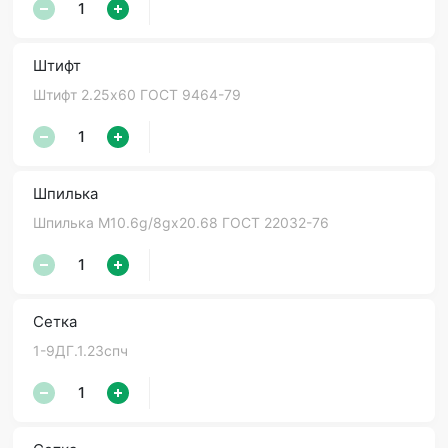
Штифт
Штифт 2.25х60 ГОСТ 9464-79
Шпилька
Шпилька М10.6g/8gх20.68 ГОСТ 22032-76
Сетка
1-9ДГ.1.23спч