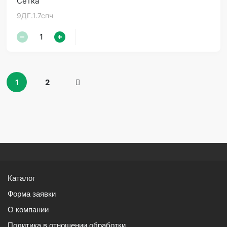
Сетка
9ДГ.1.7спч
1
2
Каталог
Форма заявки
О компании
Политика в отношении обработки