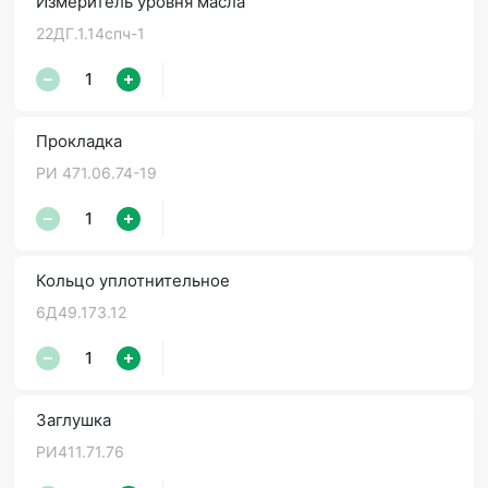
Измеритель уровня масла
22ДГ.1.14спч-1
Прокладка
РИ 471.06.74-19
Кольцо уплотнительное
6Д49.173.12
Заглушка
РИ411.71.76