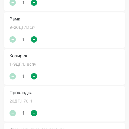
Рама
9-26ДГ.1.1спч
Козырек
1-9ДГ.1.18спч
Прокладка
26ДГ.1.70-1