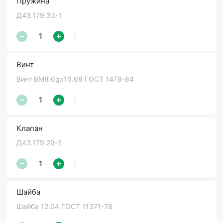
Пружина
Д43.179.33-1
Винт
Винт ВМ8.6gх16.68 ГОСТ 1478-84
Клапан
Д43.179.29-2
Шайба
Шайба 12.04 ГОСТ 11371-78