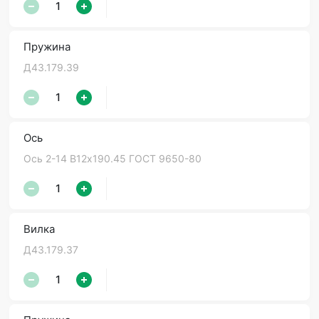
Пружина
Д43.179.39
Ось
Ось 2-14 В12х190.45 ГОСТ 9650-80
Вилка
Д43.179.37