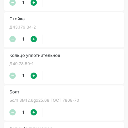
Стойка
Д43.179.34-2
Кольцо уплотнительное
Д49.78.50-1
Болт
Болт 3М12.6gх25.68 ГОСТ 7808-70