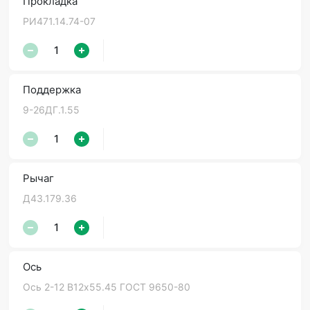
Прокладка
РИ471.14.74-07
Поддержка
9-26ДГ.1.55
Рычаг
Д43.179.36
Ось
Ось 2-12 В12х55.45 ГОСТ 9650-80