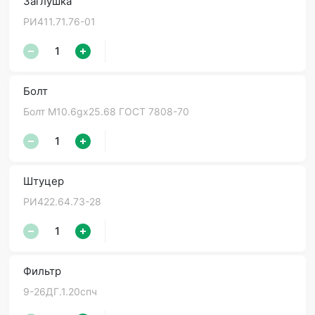
Заглушка
РИ411.71.76-01
Болт
Болт М10.6gх25.68 ГОСТ 7808-70
Штуцер
РИ422.64.73-28
Фильтр
9-26ДГ.1.20спч