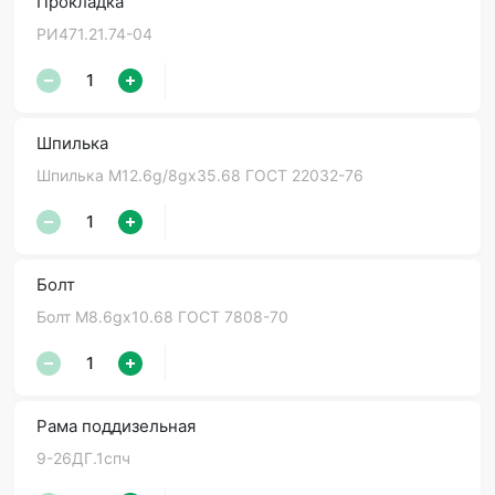
Прокладка
РИ471.21.74-04
Шпилька
Шпилька М12.6g/8gх35.68 ГОСТ 22032-76
Болт
Болт М8.6gх10.68 ГОСТ 7808-70
Рама поддизельная
9-26ДГ.1спч