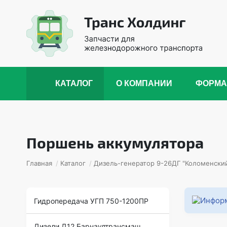
КАТАЛОГ
О КОМПАНИИ
ФОРМА
Поршень аккумулятора
Главная
/
Каталог
/
Дизель-генератор 9-26ДГ "Коломенский
Гидропередача УГП 750-1200ПР
Дизели Д12 Барнаултрансмаш