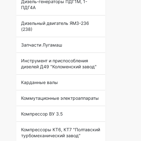
Дизель-генераторы ПДГ1М, 1-
ПДГ4А
Дизельный двигатель ЯМЗ-236
(238)
Запчасти Лугамаш
Инструмент и приспособления
дизелей Д49 "Коломенский завод"
Карданные валы
Коммутационные электроаппараты
Компрессор ВУ 3.5
Компрессоры КТ6, КТ7 "Полтавский
турбомеханический завод"