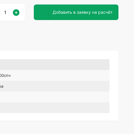
Добавить в заявку на расчёт
00спч
ра