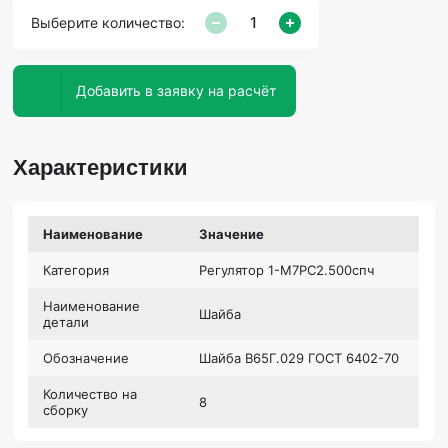
Выберите количество:
Добавить в заявку на расчёт
Характеристики
Наименование
Значение
Категория
Регулятор 1-М7РС2.500спч
Наименование
Шайба
детали
Обозначение
Шайба В65Г.029 ГОСТ 6402-70
Количество на
8
сборку