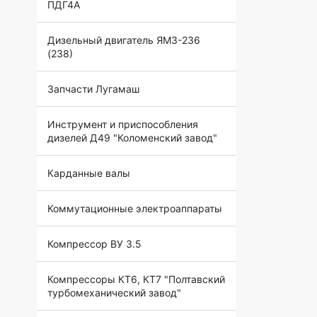
ПДГ4А
Дизельный двигатель ЯМЗ-236
(238)
Запчасти Лугамаш
Инструмент и приспособления
дизелей Д49 "Коломенский завод"
Карданные валы
Коммутационные электроаппараты
Компрессор ВУ 3.5
Компрессоры КТ6, КТ7 "Полтавский
турбомеханический завод"