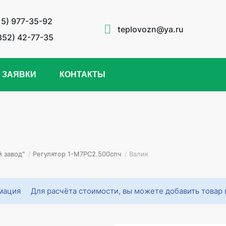
15) 977-35-92
teplovozn@ya.ru
852) 42-77-35
 ЗАЯВКИ
КОНТАКТЫ
 завод"
/
Регулятор 1-М7РС2.500спч
/
Валик
Для расчёта стоимости, вы можете добавить товар 