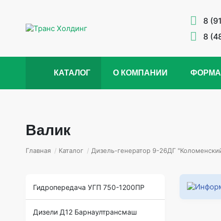
8 (9
8 (4
КАТАЛОГ
О КОМПАНИИ
ФОРМА
Валик
Главная
/
Каталог
/
Дизель-генератор 9-26ДГ "Коломенский
Гидропередача УГП 750-1200ПР
Дизели Д12 Барнаултрансмаш