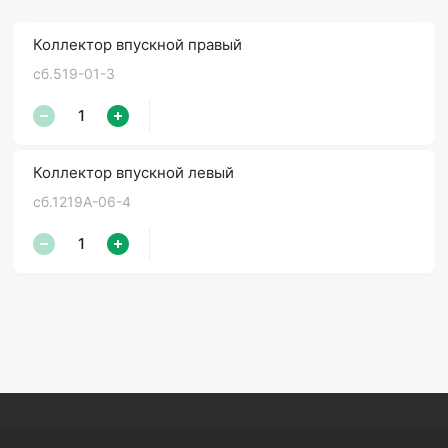
Коллектор впускной правый
сб.519-01-3
Коллектор впускной левый
сб.1219А-06-4