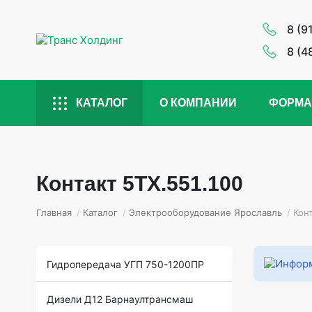
8 (9
8 (4
КАТАЛОГ
О КОМПАНИИ
ФОРМА
Контакт 5ТХ.551.100
Главная
/
Каталог
/
Электрооборудование Ярославль
/
Конт
Гидропередача УГП 750-1200ПР
Дизели Д12 Барнаултрансмаш