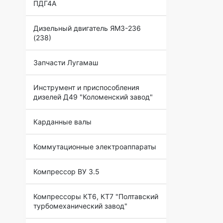
ПДГ4А
Дизельный двигатель ЯМЗ-236
(238)
Запчасти Лугамаш
Инструмент и приспособления
дизелей Д49 "Коломенский завод"
Карданные валы
Коммутационные электроаппараты
Компрессор ВУ 3.5
Компрессоры КТ6, КТ7 "Полтавский
турбомеханический завод"