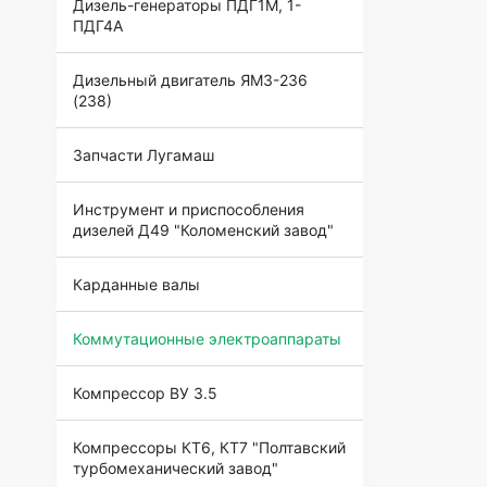
Дизель-генераторы ПДГ1М, 1-
ПДГ4А
Дизельный двигатель ЯМЗ-236
(238)
Запчасти Лугамаш
Инструмент и приспособления
дизелей Д49 "Коломенский завод"
Карданные валы
Коммутационные электроаппараты
Компрессор ВУ 3.5
Компрессоры КТ6, КТ7 "Полтавский
турбомеханический завод"