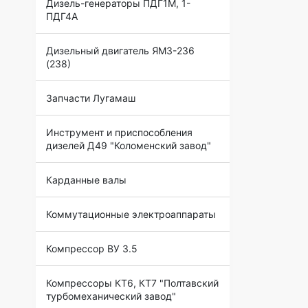
Дизель-генераторы ПДГ1М, 1-
ПДГ4А
Дизельный двигатель ЯМЗ-236
(238)
Запчасти Лугамаш
Инструмент и приспособления
дизелей Д49 "Коломенский завод"
Карданные валы
Коммутационные электроаппараты
Компрессор ВУ 3.5
Компрессоры КТ6, КТ7 "Полтавский
турбомеханический завод"