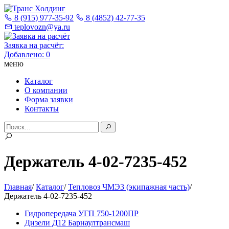
8 (915) 977-35-92
8 (4852) 42-77-35
teplovozn@ya.ru
Заявка на расчёт:
Добавлено:
0
меню
Каталог
О компании
Форма заявки
Контакты
Держатель 4-02-7235-452
Главная
/
Каталог
/
Тепловоз ЧМЭ3 (экипажная часть)
/
Держатель 4-02-7235-452
Гидропередача УГП 750-1200ПР
Дизели Д12 Барнаултрансмаш