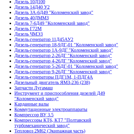
Дизель 10Д100
Дизель 14Д40 У2
Дизель 3А-6Д49 "Коломенский завод"
Дизель 40ДММЗ
Дизель 7-6Д49 "Коломенский завод"
Дизель Г72М
Дизель ЧМЭ3
Дизель-генератор 11Д45АУ2
Дизель-генератор 18-9ДГ-01 "Коломенский завод"
Дизель-генератор 1А-9ДГ "Коломенский завод"
Дизель-генератор 2-26ДГ "Коломенский завод"
Дизель-генератор 4-26ДГ "Коломенский завод"
Дизель-генератор 5-26ДГ-01 "Коломенский завод"
Дизель-генератор 9-26ДГ "Коломенский завод"
Дизель-генераторы ПДГ1М, 1-ПДГ4А
Дизельный двигатель ЯМЗ-236 (238)
Запчасти Лугамаш
Инструмент и приспособления дизелей Д49
"Коломенский завод"
Карданные валы
Коммутационные электроаппараты
Компрессор ВУ 3.5
Компрессоры КТ6, КТ7 "Полтавский
турбомеханический завод"
Тепловоз 2М62 (Экипажная часть)