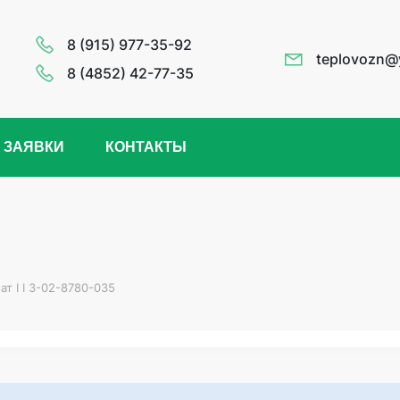
8 (915) 977-35-92
teplovozn@
8 (4852) 42-77-35
 ЗАЯВКИ
КОНТАКТЫ
ат I I 3-02-8780-035