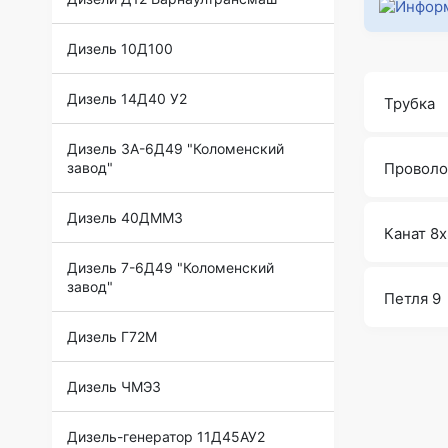
Дизель 10Д100
Дизель 14Д40 У2
Трубка
Дизель 3А-6Д49 "Коломенский
Проволо
завод"
Дизель 40ДММЗ
Канат 8
Дизель 7-6Д49 "Коломенский
завод"
Петля 9
Дизель Г72М
Дизель ЧМЭ3
Дизель-генератор 11Д45АУ2