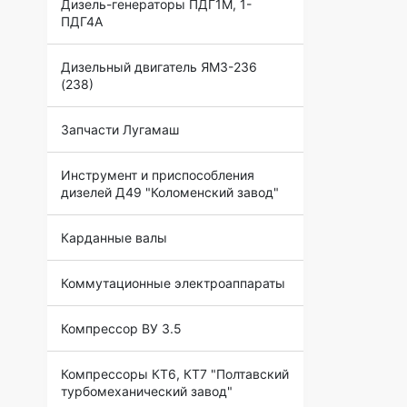
Дизель-генераторы ПДГ1М, 1-
ПДГ4А
Дизельный двигатель ЯМЗ-236
(238)
Запчасти Лугамаш
Инструмент и приспособления
дизелей Д49 "Коломенский завод"
Карданные валы
Коммутационные электроаппараты
Компрессор ВУ 3.5
Компрессоры КТ6, КТ7 "Полтавский
турбомеханический завод"