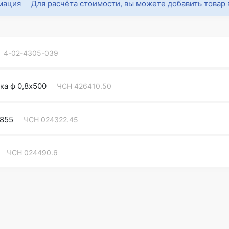
Для расчёта стоимости, вы можете добавить товар 
4-02-4305-039
ка ф 0,8х500
ЧСН 426410.50
х855
ЧСН 024322.45
ЧСН 024490.6