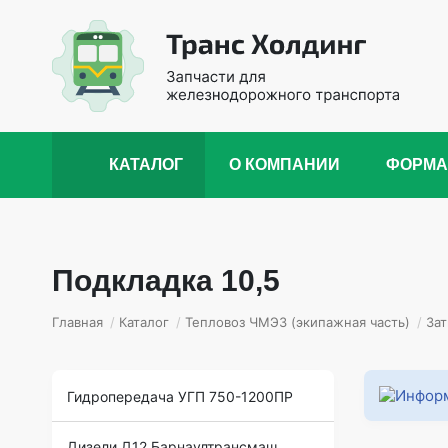
КАТАЛОГ
О КОМПАНИИ
ФОРМА
Подкладка 10,5
Главная
/
Каталог
/
Тепловоз ЧМЭ3 (экипажная часть)
/
Зат
Гидропередача УГП 750-1200ПР
Дизели Д12 Барнаултрансмаш