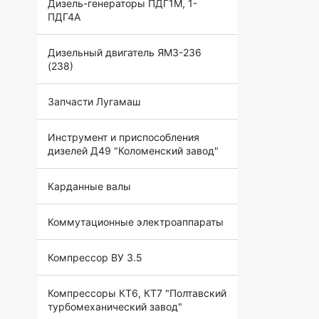
Дизель-генераторы ПДГ1М, 1-
ПДГ4А
Дизельный двигатель ЯМЗ-236
(238)
Запчасти Лугамаш
Инструмент и приспособления
дизелей Д49 "Коломенский завод"
Карданные валы
Коммутационные электроаппараты
Компрессор ВУ 3.5
Компрессоры КТ6, КТ7 "Полтавский
турбомеханический завод"