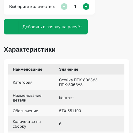
Выберите количество:
Добавить в заявку на расчёт
Характеристики
Наименование
Значение
Стойка ППК-8063У3
Категория
ППК-8063У3
Наименование
Контакт
детали
Обозначение
5ТХ.551.190
Количество на
6
сборку