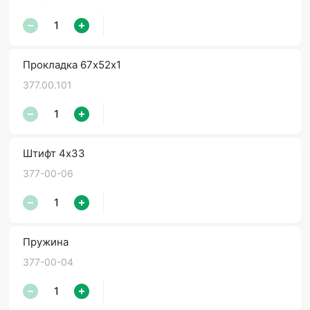
Прокладка 67х52х1
377.00.101
Штифт 4х33
377-00-06
Пружина
377-00-04