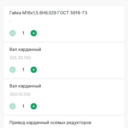
Гайка М16х1,5.6Н6.029 ГОСТ 5918-73
-
Вал карданный
325.20.100
Вал карданный
350.10.100
Привод карданный осевых редукторов