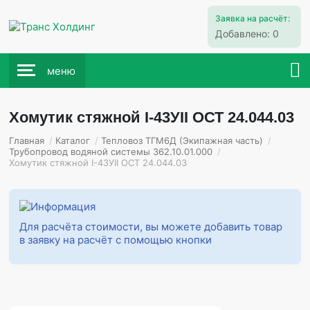
Заявка на расчёт:
Добавлено:
0
меню
Хомутик стяжной I-43УII ОСТ 24.044.03
Главная
/
Каталог
/
Тепловоз ТГМ6Д (Экипажная часть)
/
Трубопровод водяной системы 362.10.01.000
/
Хомутик стяжной I-43УII ОСТ 24.044.03
Для расчёта стоимости, вы можете добавить товар
в заявку на расчёт с помощью кнопки